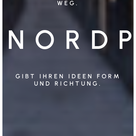
WEG.
N O R D P
GIBT IHREN IDEEN FORM
UND RICHTUNG.